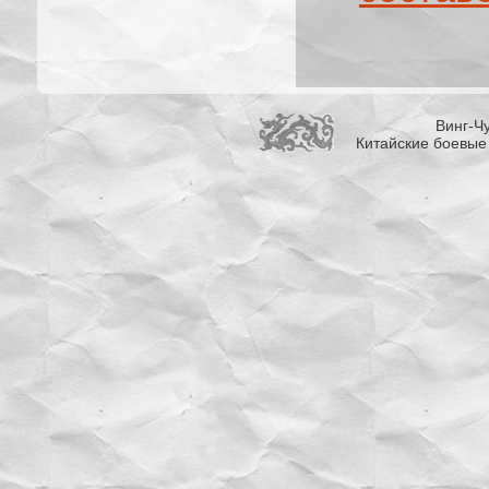
Винг-Чу
Китайские боевые 