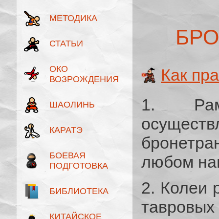
МЕТОДИКА
БРО
СТАТЬИ
ОКО
Как пр
ВОЗРОЖДЕНИЯ
1. Рам
ШАОЛИНЬ
осуще
КАРАТЭ
бронетра
БОЕВАЯ
любом на
ПОДГОТОВКА
2. Колеи 
БИБЛИОТЕКА
тавровых
КИТАЙСКОЕ