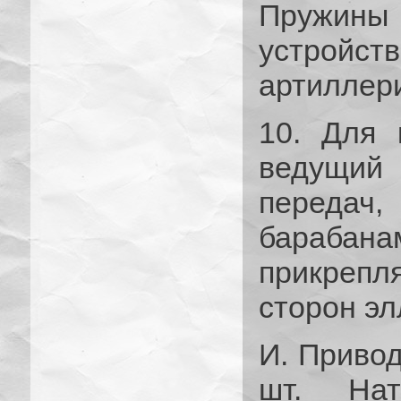
Пружин
устройс
артиллери
10. Для 
ведущий 
передач
бараб
прикреп
сторон э
И. Приво
шт. Нат