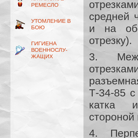
отрезками
РЕМЕСЛО
средней 
УТОМЛЕНИЕ В
и на об
БОЮ
отрезку).
ГИГИЕНА
ВОЕННОСЛУ­
3. Меж
ЖАЩИХ
отрезкам
разъемная
Т-34-85 с
катка и
стороной 
4. Перп