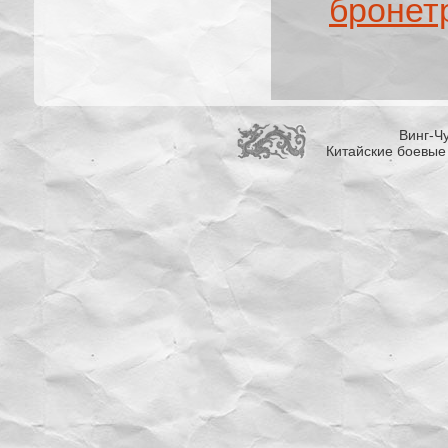
бронет
Винг-Чу
Китайские боевые 