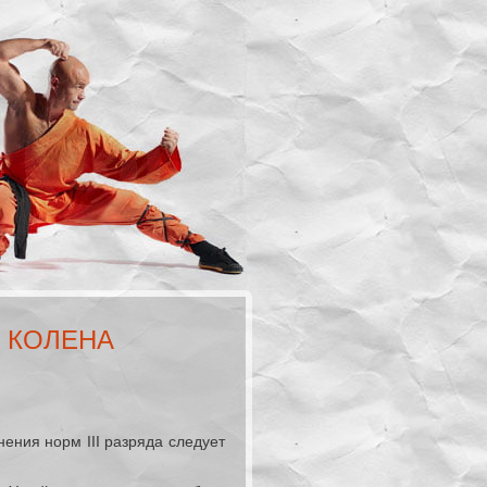
С КОЛЕНА
ения норм III разряда следует