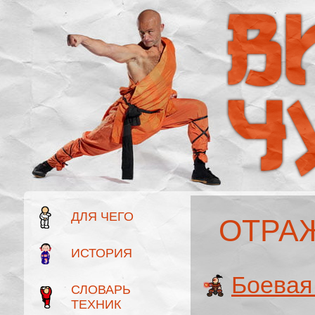
ДЛЯ ЧЕГО
ОТРА
ИСТОРИЯ
Боевая
СЛОВАРЬ
ТЕХНИК