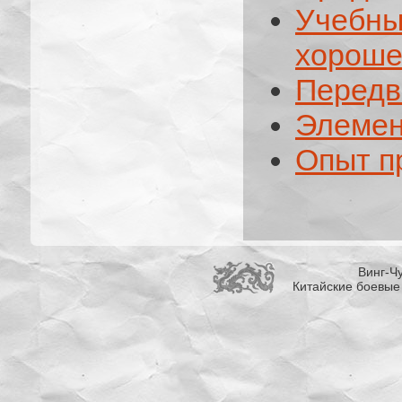
Учебны
хороше
Передв
Элемен
Опыт п
Винг-Чу
Китайские боевые 