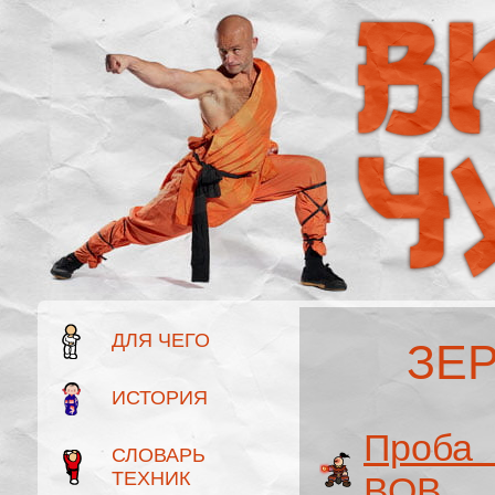
ДЛЯ ЧЕГО
ЗЕ
ИСТОРИЯ
Проба 
СЛОВАРЬ
ТЕХНИК
ВОВ