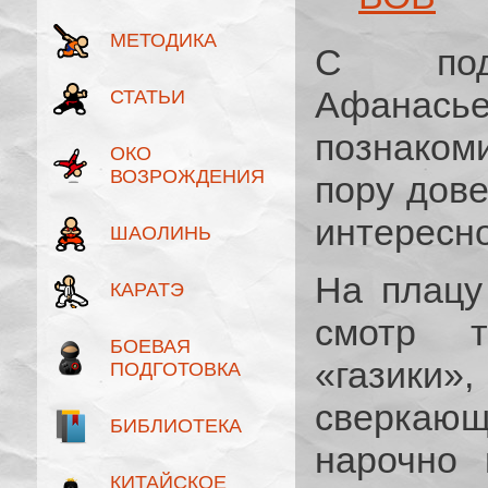
МЕТОДИКА
С подп
Афанас
СТАТЬИ
познаком
ОКО
ВОЗРОЖДЕНИЯ
пору дов
интересно
ШАОЛИНЬ
На плацу
КАРАТЭ
смотр т
БОЕВАЯ
«газики
ПОДГОТОВКА
сверкающ
БИБЛИОТЕКА
нарочно 
КИТАЙСКОЕ