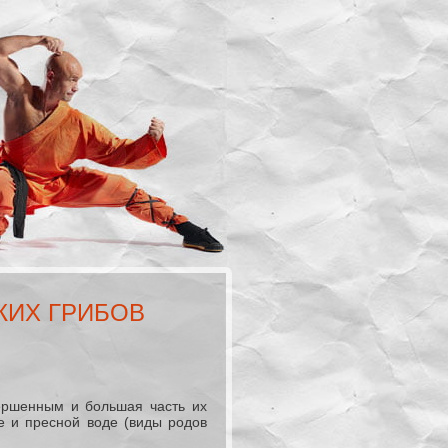
КИХ ГРИБОВ
ершенным и большая часть их
е и пресной воде (виды родов