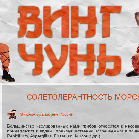
СОЛЕТОЛЕРАНТНОСТЬ МОРС
Микофлора морей России
Большинство изолированных нами грибов относится к несов
принадлежит к видам, преимущественно встречаемым в почв
Peniciliium, Aspergillus, Fusarium. Mucor и др.).