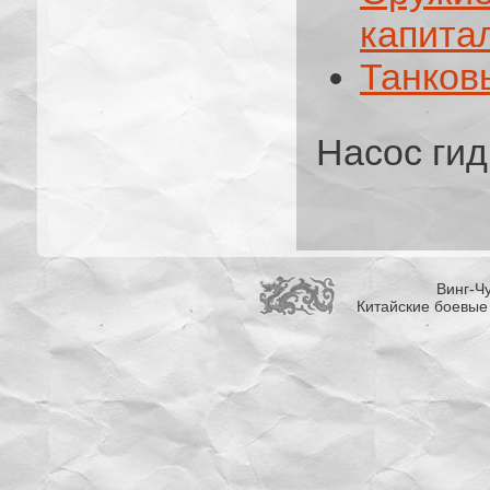
капита
Танков
Насос ги
Винг-Чу
Китайские боевые 