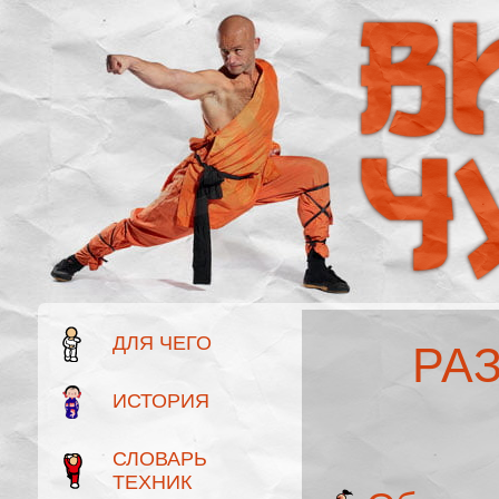
ДЛЯ ЧЕГО
РА
ИСТОРИЯ
СЛОВАРЬ
ТЕХНИК