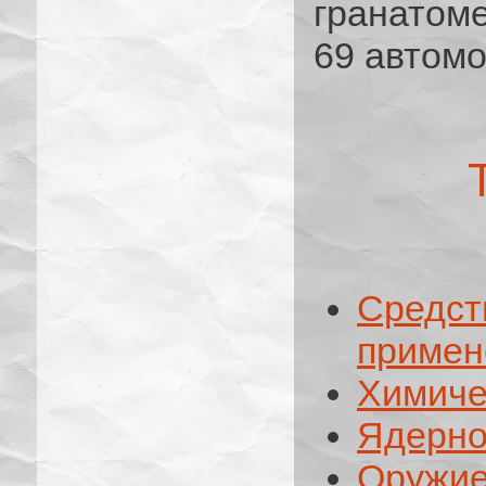
гранатоме
69 автомо
Средс
примен
Химиче
Ядерно
Оружи