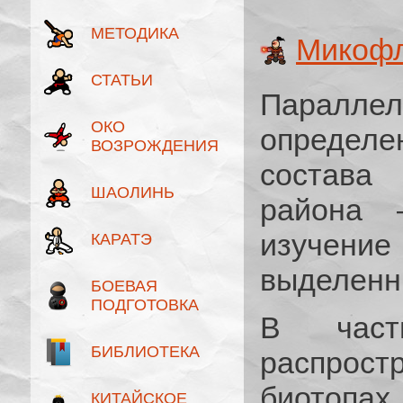
МЕТОДИКА
Микофл
СТАТЬИ
Параллел
ОКО
определе
ВОЗРОЖДЕНИЯ
состава
ШАОЛИНЬ
района 
изучение 
КАРАТЭ
выделенн
БОЕВАЯ
ПОДГОТОВКА
В част
БИБЛИОТЕКА
распрост
биотопах
КИТАЙСКОЕ