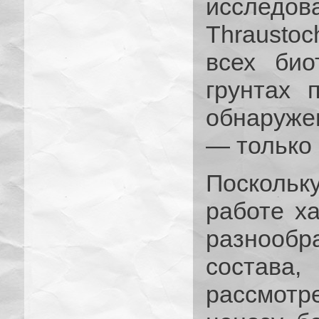
исследо
Thrausto
всех био
грунтах 
обнаруже
— только 
Поскольк
работе х
разнооб
состава,
рассмотр