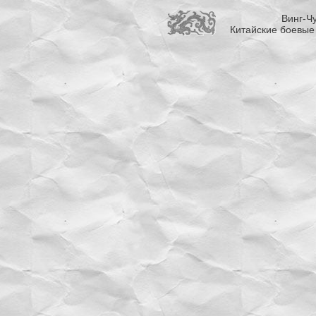
Винг-Чу
Китайские боевые 