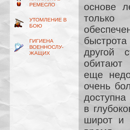
основе л
РЕМЕСЛО
только
УТОМЛЕНИЕ В
БОЮ
обеспече
быстрота
ГИГИЕНА
ВОЕННОСЛУ­
другой с
ЖАЩИХ
обитают 
еще недо
очень бо
доступна
в глубоко
широт и 