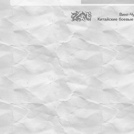
Винг-Чу
Китайские боевые 