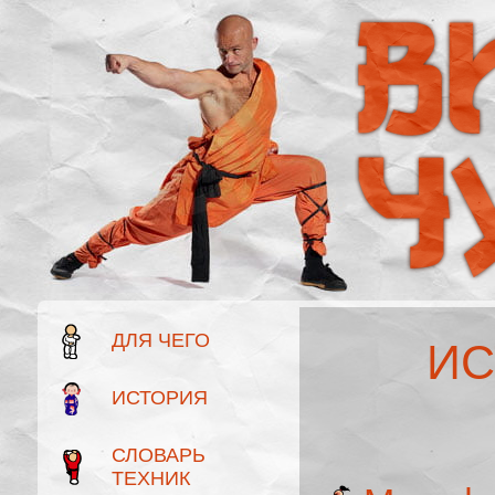
ДЛЯ ЧЕГО
ИС
ИСТОРИЯ
СЛОВАРЬ
ТЕХНИК