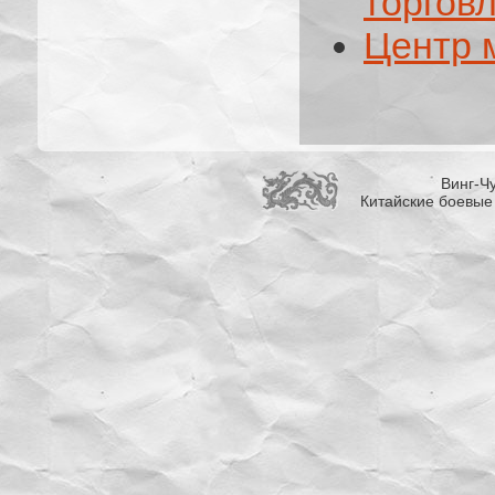
торгов
Центр 
Винг-Чу
Китайские боевые 