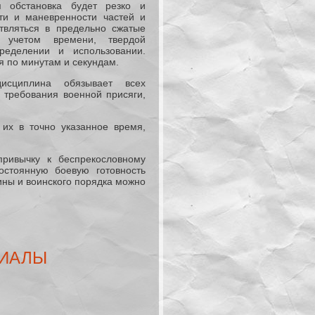
я обстановка будет резко и
ти и маневренности частей и
твляться в предельно сжатые
 учетом времени, твердой
ределении и использовании.
я по минутам и секундам.
исциплина обязывает всех
 требования военной присяги,
их в точно указанное время,
ривычку к беспрекословному
остоянную боевую готовность
ины и воинского порядка можно
РИАЛЫ