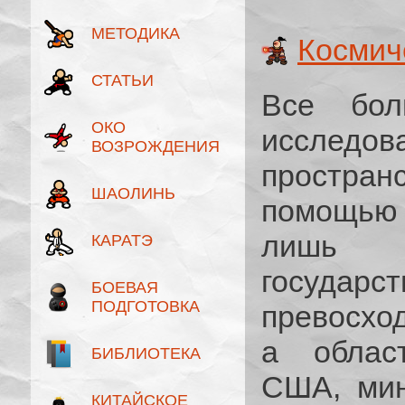
МЕТОДИКА
Космич
СТАТЬИ
Все бол
ОКО
исслед
ВОЗРОЖДЕНИЯ
простра
ШАОЛИНЬ
помощью 
лишь 
КАРАТЭ
государ
БОЕВАЯ
ПОДГОТОВКА
превосхо
а област
БИБЛИОТЕКА
США, мин
КИТАЙСКОЕ