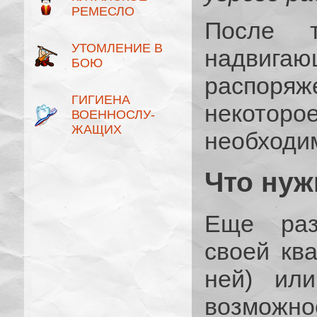
РЕМЕСЛО
После т
УТОМЛЕНИЕ В
надвига
БОЮ
распор
ГИГИЕНА
некотор
ВОЕННОСЛУ­
ЖАЩИХ
необходи
Что нуж
Еще раз
своей кв
ней) ил
возможно