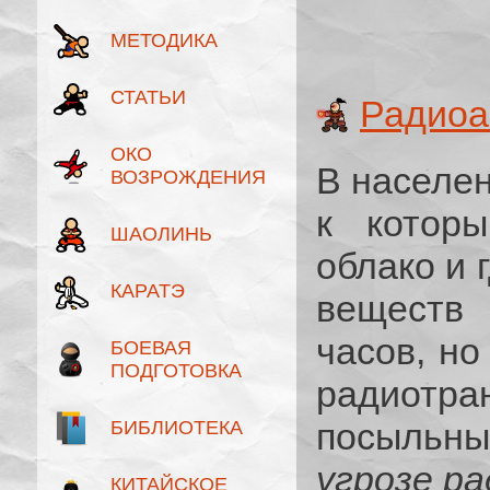
МЕТОДИКА
СТАТЬИ
Радиоа
ОКО
В населен
ВОЗРОЖДЕНИЯ
к которы
ШАОЛИНЬ
облако и 
КАРАТЭ
веществ 
часов, но
БОЕВАЯ
ПОДГОТОВКА
радиотра
посыльн
БИБЛИОТЕКА
угрозе р
КИТАЙСКОЕ