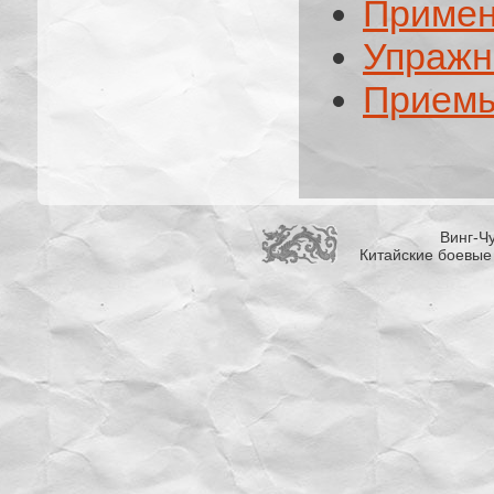
Примен
Упражн
Приемы
Винг-Чу
Китайские боевые 