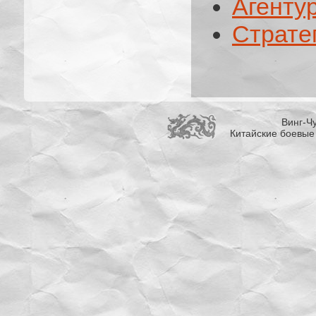
Агенту
Страте
Винг-Чу
Китайские боевые 