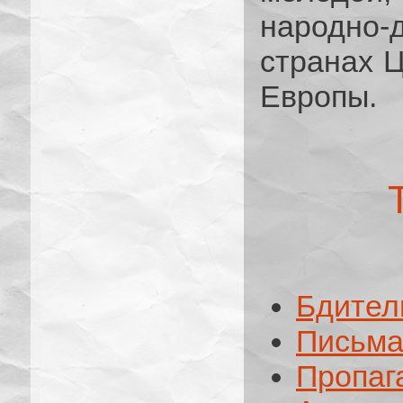
народно
странах 
Европы.
Бдител
Письма
Пропаг