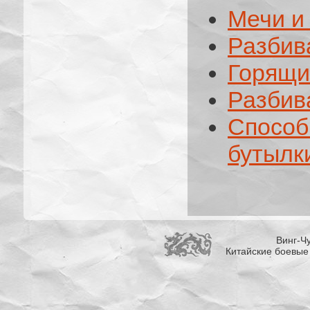
Мечи и
Разбив
Горящи
Разбив
Спосо
бутылк
Винг-Чу
Китайские боевые 