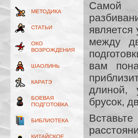
Самой т
МЕТОДИКА
разбиван
является
СТАТЬИ
между дв
ОКО
ВОЗРОЖДЕНИЯ
подготовк
вам пона
ШАОЛИНЬ
приблизит
КАРАТЭ
длиной, 
БОЕВАЯ
брусок, д
ПОДГОТОВКА
Вставьте
БИБЛИОТЕКА
расстоян
КИТАЙСКОЕ