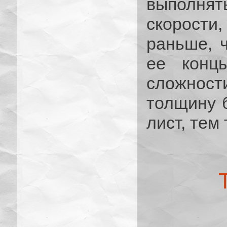
выполня
скорости
раньше, 
ее концы
сложно
толщину 
лист, тем