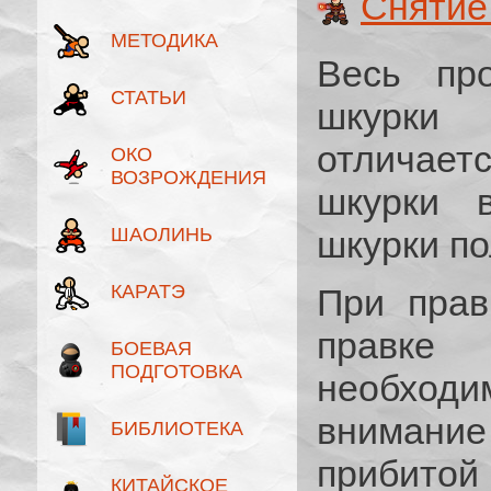
Снятие
МЕТОДИКА
Весь про
СТАТЬИ
шкурки
отличает
ОКО
ВОЗРОЖДЕНИЯ
шкурки 
ШАОЛИНЬ
шкурки по
КАРАТЭ
При прав
правке 
БОЕВАЯ
ПОДГОТОВКА
необход
внимани
БИБЛИОТЕКА
прибитой
КИТАЙСКОЕ