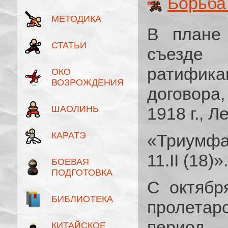
Борьба
МЕТОДИКА
В плане
СТАТЬИ
съезде
ратифик
ОКО
ВОЗРОЖДЕНИЯ
договора
ШАОЛИНЬ
1918 г., Л
КАРАТЭ
«Триумфа
11.II (18)».
БОЕВАЯ
ПОДГОТОВКА
С октябр
БИБЛИОТЕКА
пролета
период,
КИТАЙСКОЕ