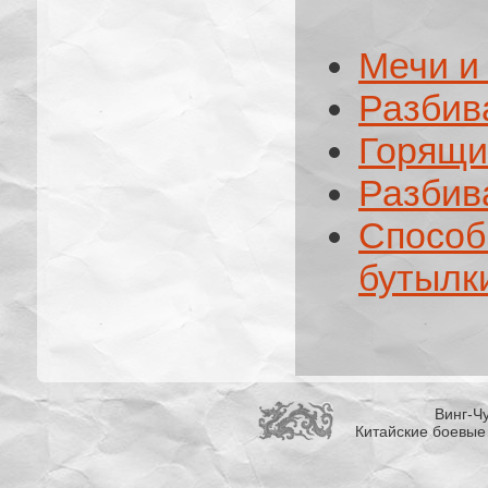
Мечи и
Разбив
Горящи
Разбив
Спосо
бутылк
Винг-Чу
Китайские боевые 