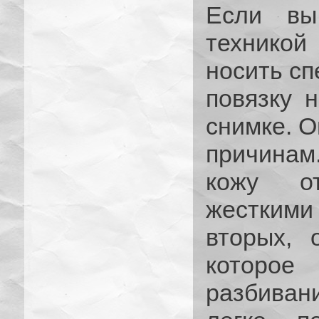
Если вы
техникой
носить с
повязку н
снимке. О
причинам
кожу о
жесткими 
вторых, 
которое
разбива